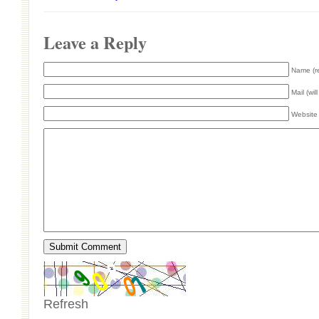
Leave a Reply
Name (r
Mail (wil
Website
Refresh