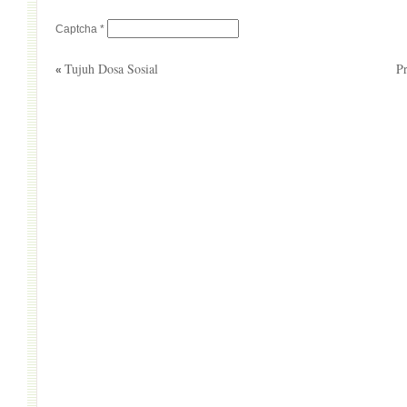
Captcha
*
Tujuh Dosa Sosial
Pr
«