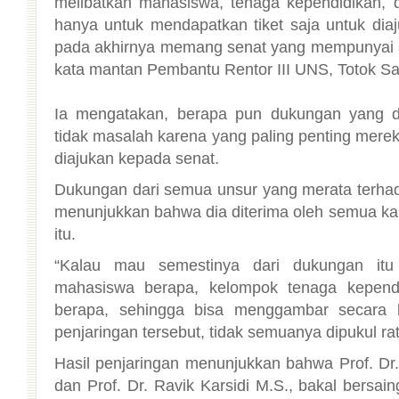
kata mantan Pembantu Rentor III UNS, Totok Sars
Ia mengatakan, berapa pun dukungan yang d
tidak masalah karena yang paling penting merek
diajukan kepada senat.
Dukungan dari semua unsur yang merata terhad
menunjukkan bahwa dia diterima oleh semua ka
itu.
“Kalau mau semestinya dari dukungan itu d
mahasiswa berapa, kelompok tenaga kepend
berapa, sehingga bisa menggambar secara 
penjaringan tersebut, tidak semuanya dipukul rat
Hasil penjaringan menunjukkan bahwa Prof. Dr.
dan Prof. Dr. Ravik Karsidi M.S., bakal bersa