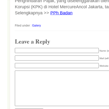
Selengkapnya >>
PPh Badan
Filed under :
Galery
Leave a Reply
Name (r
Mail (wil
Website