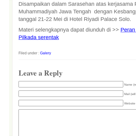
Disampaikan dalam Sarasehan atas kerjasama
Muhammadiyah Jawa Tengah dengan Kesbangp
tanggal 21-22 Mei di Hotel Riyadi Palace Solo.
Materi selengkapnya dapat diunduh di >>
Peran
Pilkada serentak
Filed under :
Galery
Leave a Reply
Name (r
Mail (wil
Website