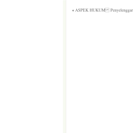
ASPEK HUKUM Penyelenggara
«