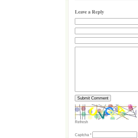
Leave a Reply
Refresh
Captcha
*