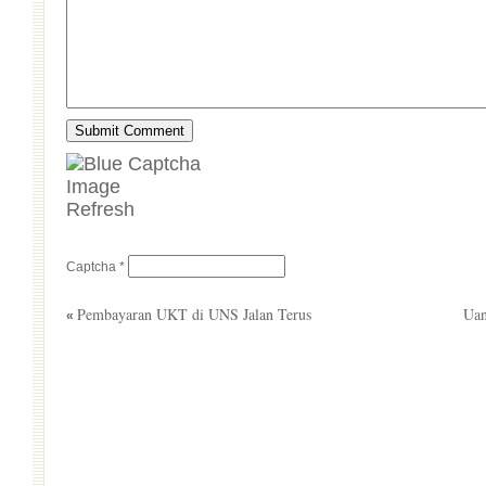
Refresh
Captcha
*
Pembayaran UKT di UNS Jalan Terus
Uan
«