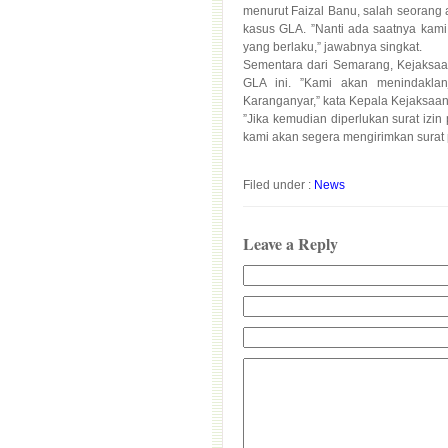
yang berlaku,” jawabnya singkat.
Sementara dari Semarang, Kejaksaa
GLA ini. ”Kami akan menindaklan
Karanganyar,” kata Kepala Kejaksaa
”Jika kemudian diperlukan surat izi
kami akan segera mengirimkan surat
Filed under :
News
Leave a Reply