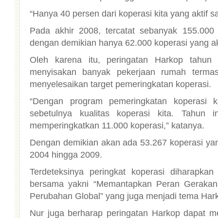
“Hanya 40 persen dari koperasi kita yang aktif sa
Pada akhir 2008, tercatat sebanyak 155.000 
dengan demikian hanya 62.000 koperasi yang akt
Oleh karena itu, peringatan Harkop tahun
menyisakan banyak pekerjaan rumah terma
menyelesaikan target pemeringkatan koperasi.
“Dengan program pemeringkatan koperasi k
sebetulnya kualitas koperasi kita. Tahun 
memperingkatkan 11.000 koperasi,” katanya.
Dengan demikian akan ada 53.267 koperasi yan
2004 hingga 2009.
Terdeteksinya peringkat koperasi diharapk
bersama yakni “Memantapkan Peran Gerakan
Perubahan Global” yang juga menjadi tema Hark
Nur juga berharap peringatan Harkop dapat m
sebagai organisasi masyarakat yang kokoh d