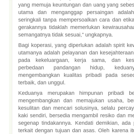
semangatnya tidak sesuai,” ungkapnya.
Bagi koperasi, yang diperlukan adalah spirit ke
utamanya adalah pelayanan dan kesejahteraa
pada kekeluargaan, kerja sama, dan kes
perbedaan pandangan hidup, kedua
mengembangkan kualitas pribadi pada sese
terbaik, dan unggul.
Keduanya merupakan himpunan pribadi berk
mengembangkan dan memajukan usaha, ber
kesulitan dan mencari solusinya, selalu perca
kaki sendiri, bersedia mengambil resiko dan m
segenap tindakannya. Kendati demikian, ad
terkait dengan tujuan dan asas. Oleh karena it