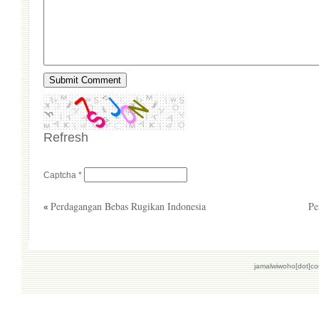
Refresh
Captcha
*
Perdagangan Bebas Rugikan Indonesia
Pe
«
jamalwiwoho[dot]c