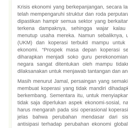
Krisis ekonomi yang berkepanjangan, secara la
telah mempengaruhi struktur dan roda perputar
dipastikan hampir semua sektor yang berkait
terkena dampaknya, sehingga wajar kala
menutup usaha mereka. Namun sebaliknya, 
(UKM) dan koperasi terbukti mampu untuk b
ekonomi. “Prospek masa depan koperasi s
diharapkan menjadi soko guru perekonomian 
negara sangat ditentukan oleh mampu tidak
dilaksanakan untuk menjawab tantangan dan an
Masih menurut Jamal, persaingan yang semaki
membuat koperasi yang tidak mandiri dihadapka
berkembang. Sementara itu, untuk menyiapkan
tidak saja diperlukan aspek ekonomi-sosial, 
harus mengarah pada sisi operasional koperasi 
jelas bahwa perubahan mendasar dari si
antisipasi terhadap perubahan ekonomi globa