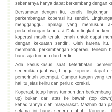
sebenarnya hanya dapat berkembang dengan ke
Bersamaan dengan itu, kondisi lingkungan 
perkembangan koperasi itu sendiri. Lingkung
mengganggu, apalagi yang memusuhi a
perkembangan koperasi. Dalam tingkat perkemba
koperasi masih terlalu lemah untuk dapat meng
dengan kekuatan sendiri. Oleh karena itu,
membantu perkembangan koperasi, terlebih ba
baru saja tumbuh dan berdiri.
Ada kasus-kasus saat keterlibatan pemeri
sedemikian jauhnya, hingga koperasi dapat di
pemerintah setempat. Campur tangan yang terla
hal itu jelas keliru dan perlu dikoreksi.
Koperasi, tetap harus tumbuh dan berkembang 
up) bukan dari atas ke bawah (top down
kehadirannya oleh masyarakat. Mazhab dan 
selama ini harus segera diubah. Koperasi,
berkembang mandiri, prorakyat, sementara p