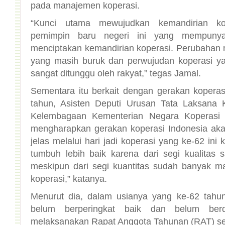
pada manajemen koperasi.
“Kunci utama mewujudkan kemandirian kope
pemimpin baru negeri ini yang mempunya
menciptakan kemandirian koperasi. Perubahan m
yang masih buruk dan perwujudan koperasi ya
sangat ditunggu oleh rakyat,” tegas Jamal.
Sementara itu berkait dengan gerakan kopera
tahun, Asisten Deputi Urusan Tata Laksana
Kelembagaan Kementerian Negara Koperasi 
mengharapkan gerakan koperasi Indonesia aka
jelas melalui hari jadi koperasi yang ke-62 ini
tumbuh lebih baik karena dari segi kualitas s
meskipun dari segi kuantitas sudah banyak 
koperasi,” katanya.
Menurut dia, dalam usianya yang ke-62 tahun
belum berperingkat baik dan belum berd
melaksanakan Rapat Anggota Tahunan (RAT) sek