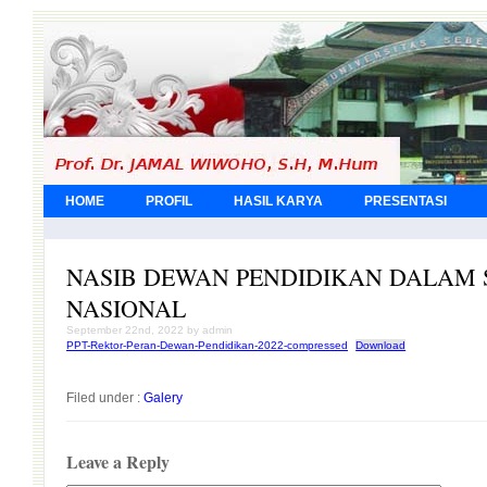
HOME
PROFIL
HASIL KARYA
PRESENTASI
NASIB DEWAN PENDIDIKAN DALAM 
NASIONAL
September 22nd, 2022 by admin
PPT-Rektor-Peran-Dewan-Pendidikan-2022-compressed
Download
Filed under :
Galery
Leave a Reply