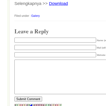
Selengkapnya >>
Download
Filed under :
Galery
Leave a Reply
Name (r
Mail (wil
Website