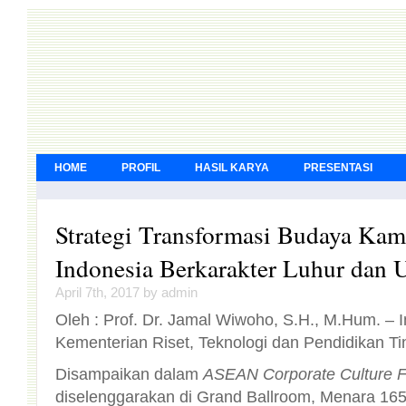
HOME
PROFIL
HASIL KARYA
PRESENTASI
Strategi Transformasi Budaya Ka
Indonesia Berkarakter Luhur dan 
April 7th, 2017 by admin
Oleh : Prof. Dr. Jamal Wiwoho, S.H., M.Hum. – 
Kementerian Riset, Teknologi dan Pendidikan Ti
Disampaikan dalam
ASEAN Corporate Culture 