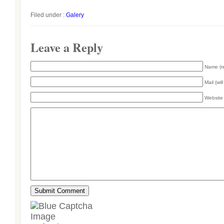
Filed under :
Galery
Leave a Reply
Name (r
Mail (wil
Website