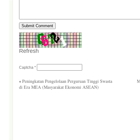
Refresh
Captcha
*
Peningkatan Pengelolaan Perguruan Tinggi Swasta
M
«
di Era MEA (Masyarakat Ekonomi ASEAN)