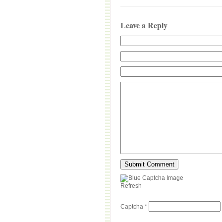
Leave a Reply
Refresh
Captcha
*