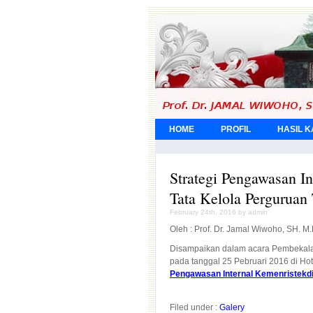
HOME
PROFIL
HASIL 
Strategi Pengawasan I
Tata Kelola Perguruan
February 24th, 2016 by admin
Oleh : Prof. Dr. Jamal Wiwoho, SH. M
Disampaikan dalam acara Pembekalan
pada tanggal 25 Pebruari 2016 di Ho
Pengawasan Internal Kemenristekdik
Filed under :
Galery