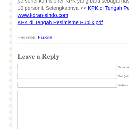
10 personil. Selengkapnya >>
KPK di Tengah Pe
www.koran-sindo.com
KPK di Tengah Pesimisme Publik.pdf
Filed under :
Nasional
Leave a Reply
Name (r
Mail (wil
Website