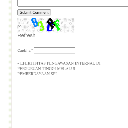
Refresh
Captcha
*
EFEKTIFITAS PENGAWASAN INTERNAL DI
PERGURUAN TINGGI MELALUI
«
PEMBERDAYAAN SPI