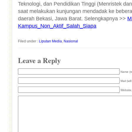
daerah Bekasi, Jawa Barat. Selengkapnya >>
M
Kampus_Non_Aktif_Salah_Siapa
Filed under :
Liputan Media
,
Nasional
Leave a Reply
Name (r
Mail (wil
Website