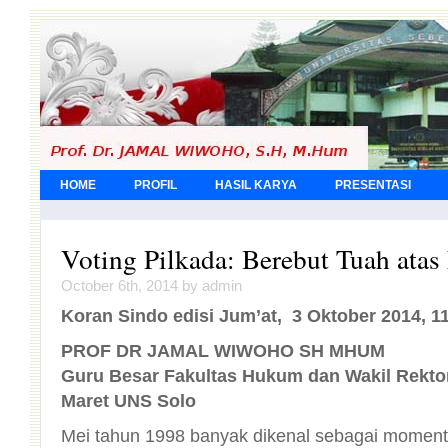
HOME
PROFIL
HASIL KARYA
PRESENTASI
Voting Pilkada: Berebut Tuah ata
October 6th, 2014 by admin
Koran Sindo edisi Jum’at, 3 Oktober 2014, 1
PROF DR JAMAL WIWOHO SH MHUM
Guru Besar Fakultas Hukum dan Wakil Rektor 
Maret UNS Solo
Mei tahun 1998 banyak dikenal sebagai moment