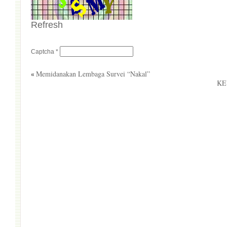
Refresh
Captcha
*
Memidanakan Lembaga Survei “Nakal”
«
KE