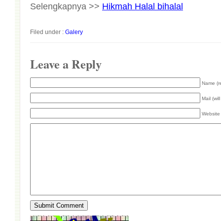
Selengkapnya >>
Hikmah Halal bihalal
Filed under :
Galery
Leave a Reply
Name (r
Mail (wil
Website