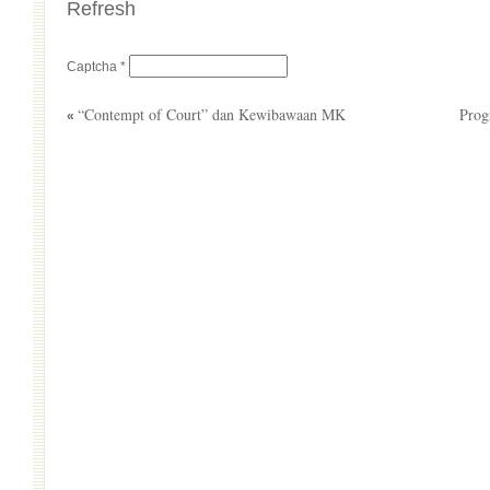
Refresh
Captcha
*
“Contempt of Court” dan Kewibawaan MK
Prog
«