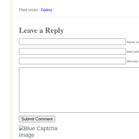
Filed under :
Galery
Leave a Reply
Name (r
Mail (wil
Website