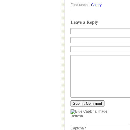
Filed under :
Galery
Leave a Reply
Refresh
Captcha
*