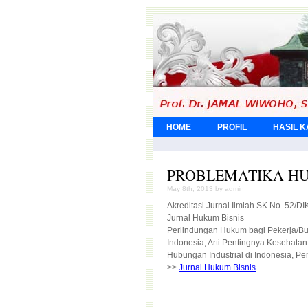
HOME
PROFIL
HASIL 
PROBLEMATIKA H
May 8th, 2013 by admin
Akreditasi Jurnal Ilmiah SK No. 52
Jurnal Hukum Bisnis
Perlindungan Hukum bagi Pekerja/Bu
Indonesia, Arti Pentingnya Kesehata
Hubungan Industrial di Indonesia, Pe
>>
Jurnal Hukum Bisnis