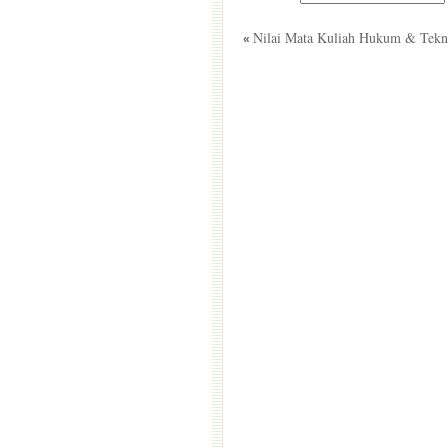
Nilai Mata Kuliah Hukum & Tekno
«