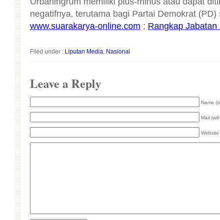
negatifnya, terutama bagi Partai Demokrat (PD)
www.suarakarya-online.com
;
Rangkap Jabatan 
Filed under :
Liputan Media
,
Nasional
Leave a Reply
Name (r
Mail (wil
Website