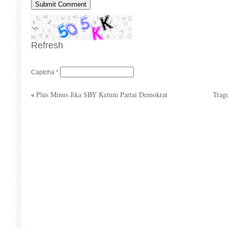
Refresh
Captcha
*
Plus Minus Jika SBY Ketum Partai Demokrat
Trag
«