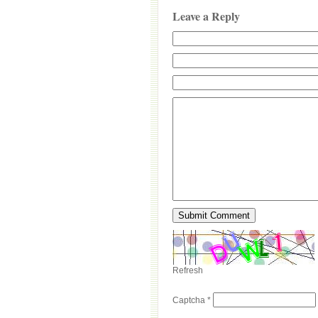
Leave a Reply
Refresh
Captcha
*