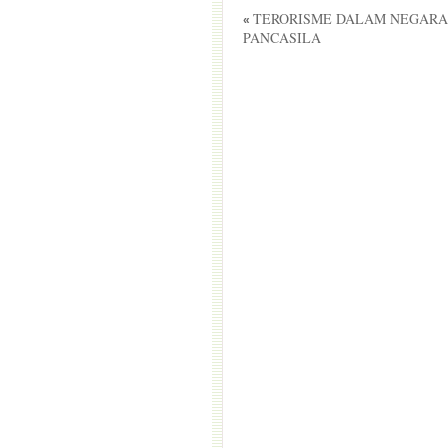
TERORISME DALAM NEGAR
«
PANCASILA