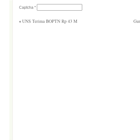
Captcha
*
UNS Terima BOPTN Rp 43 M
Gur
«