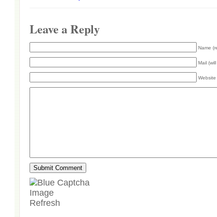
Leave a Reply
Name (r
Mail (wil
Website
Refresh