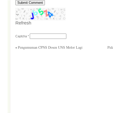
Refresh
Captcha
*
Pengumuman CPNS Dosen UNS Molor Lagi
Pid
«