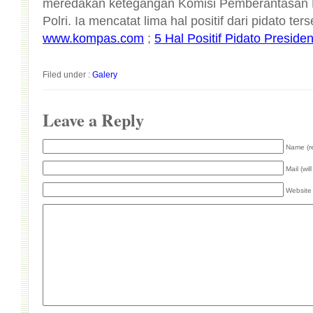
Polri. Ia mencatat lima hal positif dari pidato t
www.kompas.com
;
5 Hal Positif Pidato Presi
Filed under :
Galery
Leave a Reply
Name (r
Mail (wil
Website