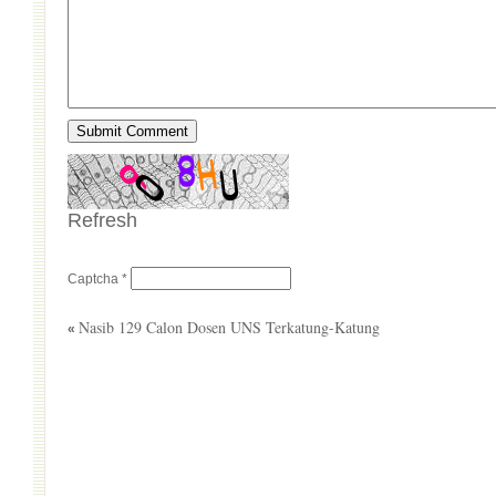
Refresh
Captcha
*
Nasib 129 Calon Dosen UNS Terkatung-Katung
«