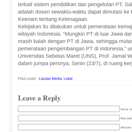
Keenam tentang Ketenagaan.
Kebijakan itu dilakukan untuk pemerataan kemaj
wilayah Indonesia. “Mungkin PT di luar Jawa
masih kalah dengan PT di Jawa, sehingga mutas
pemerataan pengembangan PT di Indonesia,” u
Universitas Sebelas Maret (UNS), Prof. Jamal 
dalam jumpa persnya, Senin (23/7), di ruang ke
Filed under :
Liputan Media
,
Lokal
Leave a Reply
Name (r
Mail (wil
Website