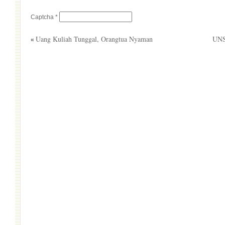
Captcha
*
Uang Kuliah Tunggal, Orangtua Nyaman
UNS
«