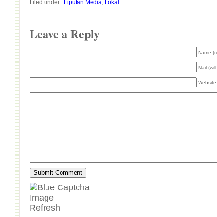
Filed under :
Liputan Media
,
Lokal
Leave a Reply
Name (r
Mail (wil
Website
Refresh