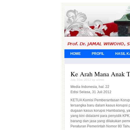
HOME
PROFIL
HASIL 
Ke Arah Mana Anak T
July 31st, 2012 by admin
Media Indonesia, hal. 22
Edisi Selasa, 31 Juli 2012
KETUA Komisi Pemberantasan Koru
tersangka baru dalam kasus korupsi
dugaan kasus korupsi Hambalang, ya
yang kini didalami para penyidik KP
barang dan jasa yang dilakukan pem
Peraturan Pemerintah Nomor 80 Tahu