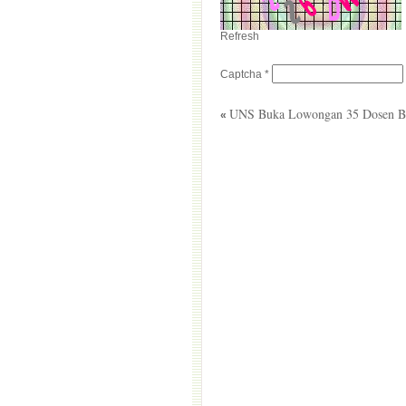
Refresh
Captcha
*
UNS Buka Lowongan 35 Dosen B
«