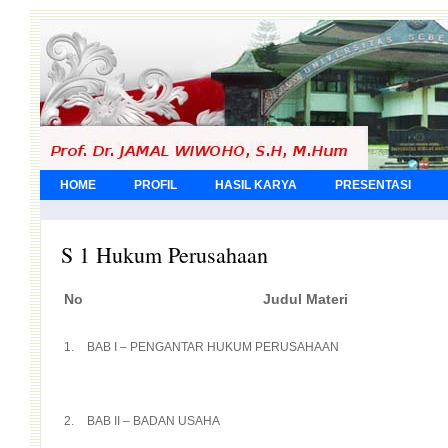
HOME
PROFIL
HASIL KARYA
PRESENTASI
S 1 Hukum Perusahaan
No
Judul Materi
1.
BAB I – PENGANTAR HUKUM PERUSAHAAN
2.
BAB II – BADAN USAHA