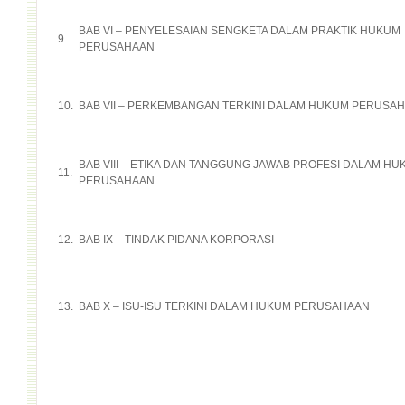
BAB VI – PENYELESAIAN SENGKETA DALAM PRAKTIK HUKUM
9.
PERUSAHAAN
10.
BAB VII – PERKEMBANGAN TERKINI DALAM HUKUM PERUSA
BAB VIII – ETIKA DAN TANGGUNG JAWAB PROFESI DALAM H
11.
PERUSAHAAN
12.
BAB IX – TINDAK PIDANA KORPORASI
13.
BAB X – ISU-ISU TERKINI DALAM HUKUM PERUSAHAAN