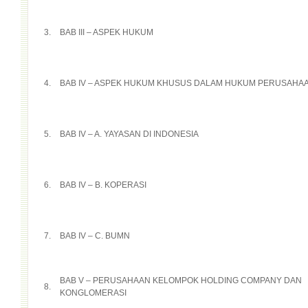
3.
BAB III – ASPEK HUKUM
4.
BAB IV – ASPEK HUKUM KHUSUS DALAM HUKUM PERUSAHA
5.
BAB IV – A. YAYASAN DI INDONESIA
6.
BAB IV – B. KOPERASI
7.
BAB IV – C. BUMN
BAB V – PERUSAHAAN KELOMPOK HOLDING COMPANY DAN
8.
KONGLOMERASI