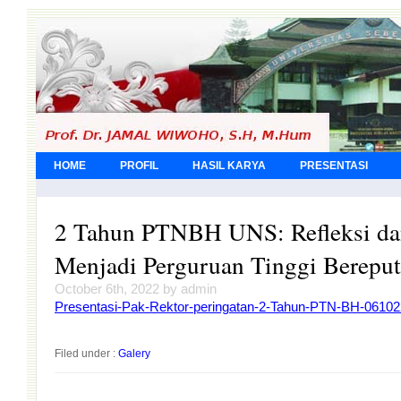
HOME
PROFIL
HASIL KARYA
PRESENTASI
2 Tahun PTNBH UNS: Refleksi da
Menjadi Perguruan Tinggi Bereputa
October 6th, 2022 by admin
Presentasi-Pak-Rektor-peringatan-2-Tahun-PTN-BH-061022
Filed under :
Galery