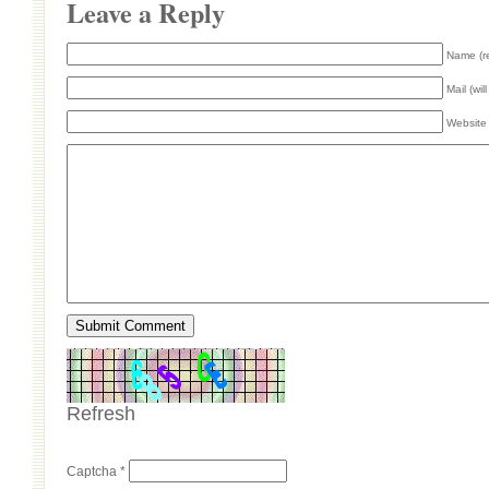
Leave a Reply
Name (r
Mail (wil
Website
Refresh
Captcha
*