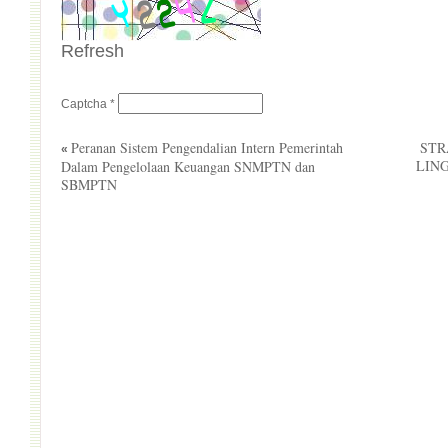
Refresh
Captcha
*
Peranan Sistem Pengendalian Intern Pemerintah
Dalam Pengelolaan Keuangan SNMPTN dan
STR
LIN
«
SBMPTN