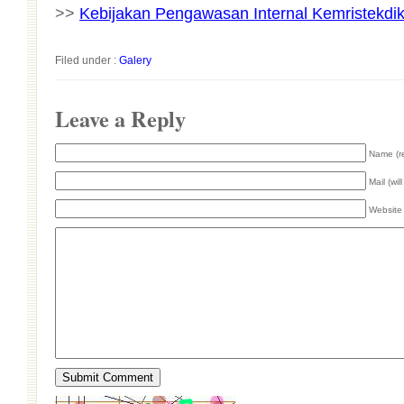
>>
Kebijakan Pengawasan Internal Kemristekdik
Filed under :
Galery
Leave a Reply
Name (r
Mail (wil
Website