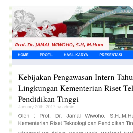
HOME
PROFIL
HASIL KARYA
PRESENTASI
Kebijakan Pengawasan Intern Tahu
Lingkungan Kementerian Riset Tek
Pendidikan Tinggi
January 30th, 2017 by admin
Oleh : Prof. Dr. Jamal Wiwoho, S.H.,M.Hu
Kementerian Riset Teknologi dan Pendidikan Tin