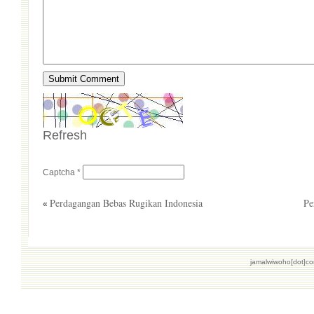
Refresh
Captcha
*
Perdagangan Bebas Rugikan Indonesia
Pe
«
jamalwiwoho[dot]c