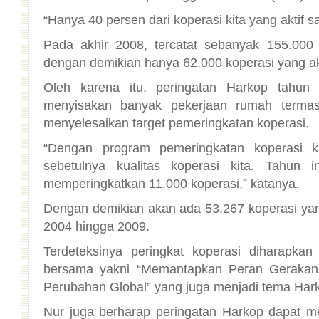
“Hanya 40 persen dari koperasi kita yang aktif sa
Pada akhir 2008, tercatat sebanyak 155.000 
dengan demikian hanya 62.000 koperasi yang akt
Oleh karena itu, peringatan Harkop tahun
menyisakan banyak pekerjaan rumah terma
menyelesaikan target pemeringkatan koperasi.
“Dengan program pemeringkatan koperasi k
sebetulnya kualitas koperasi kita. Tahun 
memperingkatkan 11.000 koperasi,” katanya.
Dengan demikian akan ada 53.267 koperasi yan
2004 hingga 2009.
Terdeteksinya peringkat koperasi diharapk
bersama yakni “Memantapkan Peran Gerakan
Perubahan Global” yang juga menjadi tema Hark
Nur juga berharap peringatan Harkop dapat m
sebagai organisasi masyarakat yang kokoh d