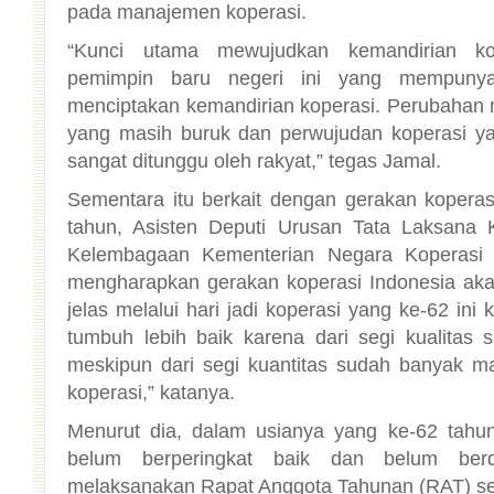
pada manajemen koperasi.
“Kunci utama mewujudkan kemandirian kope
pemimpin baru negeri ini yang mempunya
menciptakan kemandirian koperasi. Perubahan m
yang masih buruk dan perwujudan koperasi ya
sangat ditunggu oleh rakyat,” tegas Jamal.
Sementara itu berkait dengan gerakan kopera
tahun, Asisten Deputi Urusan Tata Laksana
Kelembagaan Kementerian Negara Koperasi 
mengharapkan gerakan koperasi Indonesia aka
jelas melalui hari jadi koperasi yang ke-62 ini
tumbuh lebih baik karena dari segi kualitas s
meskipun dari segi kuantitas sudah banyak 
koperasi,” katanya.
Menurut dia, dalam usianya yang ke-62 tahun
belum berperingkat baik dan belum berd
melaksanakan Rapat Anggota Tahunan (RAT) sek