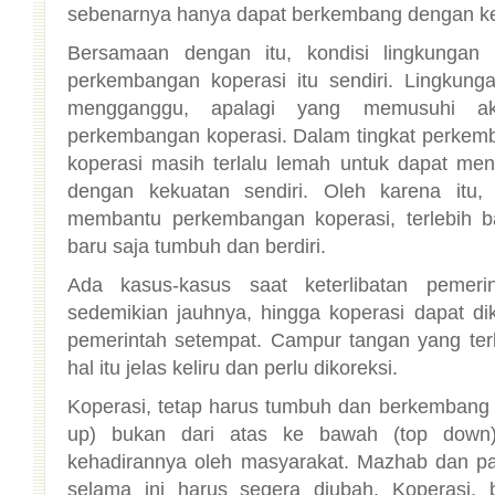
sebenarnya hanya dapat berkembang dengan ke
Bersamaan dengan itu, kondisi lingkungan 
perkembangan koperasi itu sendiri. Lingkung
mengganggu, apalagi yang memusuhi a
perkembangan koperasi. Dalam tingkat perkemba
koperasi masih terlalu lemah untuk dapat meng
dengan kekuatan sendiri. Oleh karena itu,
membantu perkembangan koperasi, terlebih ba
baru saja tumbuh dan berdiri.
Ada kasus-kasus saat keterlibatan pemeri
sedemikian jauhnya, hingga koperasi dapat di
pemerintah setempat. Campur tangan yang terla
hal itu jelas keliru dan perlu dikoreksi.
Koperasi, tetap harus tumbuh dan berkembang 
up) bukan dari atas ke bawah (top down
kehadirannya oleh masyarakat. Mazhab dan 
selama ini harus segera diubah. Koperasi,
berkembang mandiri, prorakyat, sementara p