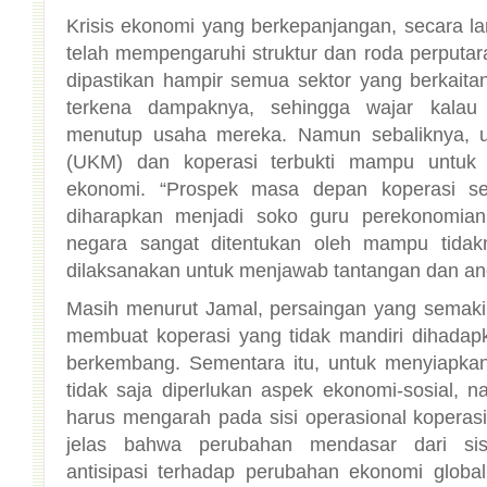
Krisis ekonomi yang berkepanjangan, secara la
telah mempengaruhi struktur dan roda perputar
dipastikan hampir semua sektor yang berkait
terkena dampaknya, sehingga wajar kala
menutup usaha mereka. Namun sebaliknya, 
(UKM) dan koperasi terbukti mampu untuk b
ekonomi. “Prospek masa depan koperasi s
diharapkan menjadi soko guru perekonomian 
negara sangat ditentukan oleh mampu tidak
dilaksanakan untuk menjawab tantangan dan an
Masih menurut Jamal, persaingan yang semaki
membuat koperasi yang tidak mandiri dihadapka
berkembang. Sementara itu, untuk menyiapkan
tidak saja diperlukan aspek ekonomi-sosial, 
harus mengarah pada sisi operasional koperasi 
jelas bahwa perubahan mendasar dari si
antisipasi terhadap perubahan ekonomi globa