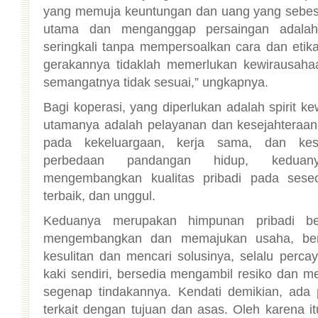
semangatnya tidak sesuai,” ungkapnya.
Bagi koperasi, yang diperlukan adalah spirit ke
utamanya adalah pelayanan dan kesejahteraa
pada kekeluargaan, kerja sama, dan kes
perbedaan pandangan hidup, kedua
mengembangkan kualitas pribadi pada sese
terbaik, dan unggul.
Keduanya merupakan himpunan pribadi berk
mengembangkan dan memajukan usaha, ber
kesulitan dan mencari solusinya, selalu perca
kaki sendiri, bersedia mengambil resiko dan m
segenap tindakannya. Kendati demikian, ad
terkait dengan tujuan dan asas. Oleh karena it